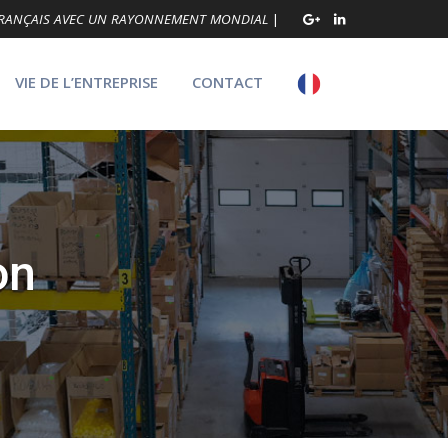
 FRANÇAIS AVEC UN RAYONNEMENT MONDIAL
|
VIE DE L’ENTREPRISE
CONTACT
on