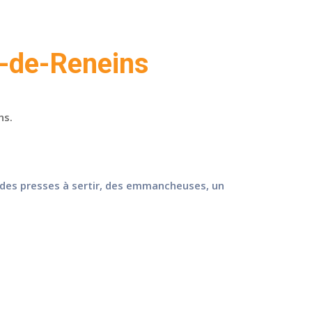
s-de-Reneins
ns.
des presses à sertir, des emmancheuses, un