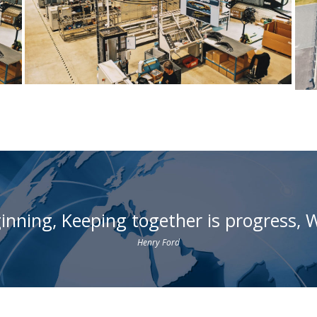
inning, Keeping together is progress, W
Henry Ford