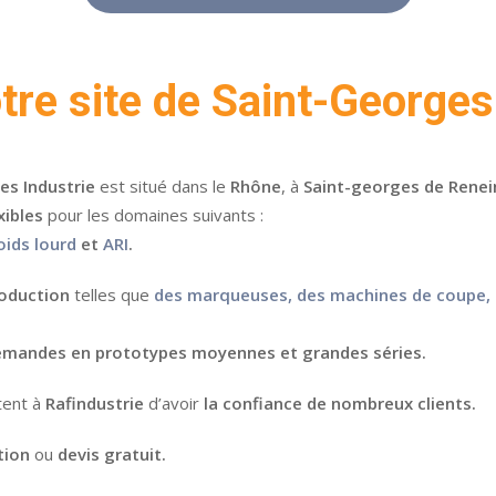
tre site de Saint-George
es Industrie
est situé dans le
Rhône
, à
Saint-georges de Renei
xibles
pour les domaines suivants :
oids lourd
et
ARI
.
oduction
telles que
des marqueuses, des machines de coupe, 
emandes en prototypes moyennes et grandes séries.
ent à
Rafindustrie
d’avoir
la confiance de nombreux clients.
tion
ou
devis gratuit.