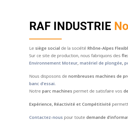
RAF INDUSTRIE
No
Le
siège social
de la société
Rhône-Alpes Flexibl
Sur ce site de production, nous fabriquons des
fle
Environnement Moteur
,
matériel de plongée
,
p
Nous disposons de
nombreuses machines de pr
banc d’essai.
Notre
parc machines
permet de satisfaire vos
d
Expérience, Réactivité et Compétitivité
permett
Contactez-nous
pour toute
demande d’informa