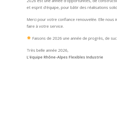
2026 est une année d’opportunités, de constructio
et esprit d’équipe, pour bâtir des réalisations sol
Merci pour votre confiance renouvelée. Elle nous i
faire à votre service.
Faisons de 2026 une année de progrès, de succ
Très belle année 2026,
L’équipe Rhône-Alpes Flexibles Industrie