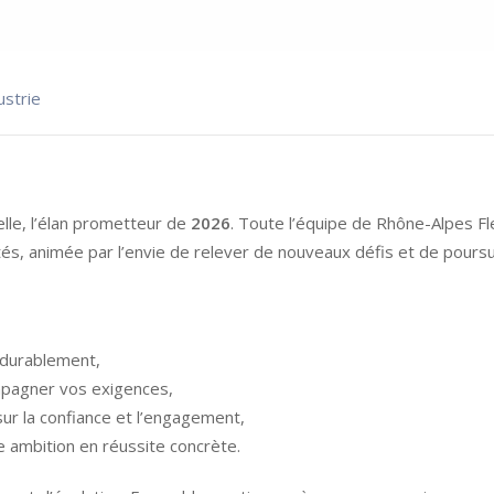
ustrie
lle, l’élan prometteur de
2026
. Toute l’équipe de Rhône-Alpes Fl
és, animée par l’envie de relever de nouveaux défis et de poursu
 durablement,
mpagner vos exigences,
ur la confiance et l’engagement,
 ambition en réussite concrète.