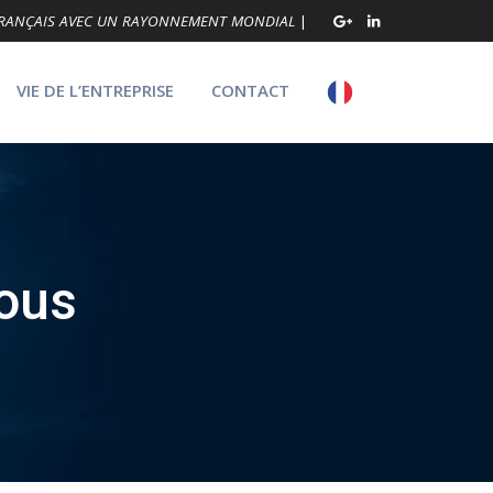
 FRANÇAIS AVEC UN RAYONNEMENT MONDIAL
|
VIE DE L’ENTREPRISE
CONTACT
ous